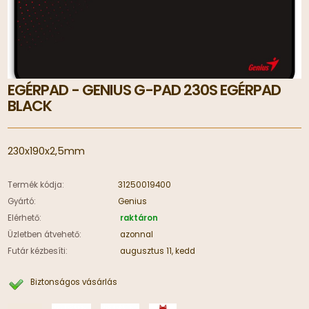
EGÉRPAD - GENIUS G-PAD 230S EGÉRPAD
BLACK
230x190x2,5mm
Termék kódja:
31250019400
Gyártó:
Genius
Elérhető:
raktáron
Üzletben átvehető:
azonnal
Futár kézbesíti:
augusztus 11, kedd
Biztonságos vásárlás