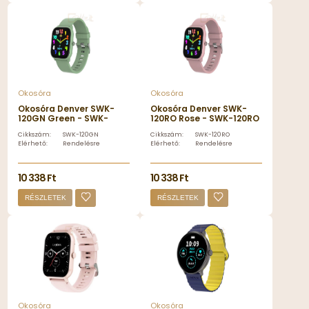
Okosóra
Okosóra
Okosóra Denver SWK-
Okosóra Denver SWK-
120GN Green - SWK-
120RO Rose - SWK-120RO
120GN
Cikkszám:
SWK-120GN
Cikkszám:
SWK-120RO
Elérhető:
Rendelésre
Elérhető:
Rendelésre
10 338 Ft
10 338 Ft
RÉSZLETEK
RÉSZLETEK
Okosóra
Okosóra