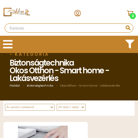
0
- KATEGÓRIA
Biztonságtechnika
Okos Otthon - Smart home -
Lakásvezérlés
Főoldal
›
Biztonságtechnika
›
Okos Otthon - Smart home - Lakásvezérlés