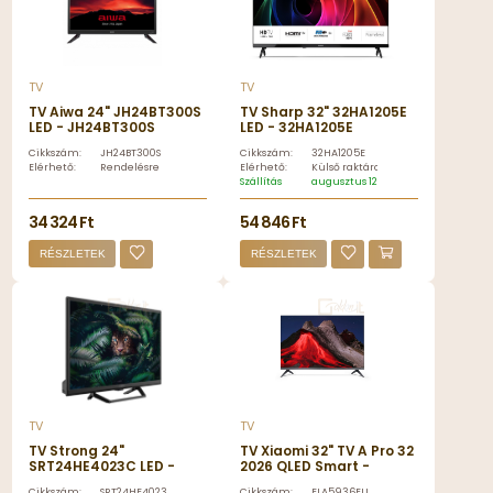
TV
TV
TV Aiwa 24" JH24BT300S
TV Sharp 32" 32HA1205E
LED - JH24BT300S
LED - 32HA1205E
Cikkszám:
JH24BT300S
Cikkszám:
32HA1205E
Elérhető:
Rendelésre
Elérhető:
Külső raktáron
Szállítás
augusztus 12, szerda
34 324 Ft
54 846 Ft
RÉSZLETEK
RÉSZLETEK
TV
TV
TV Strong 24"
TV Xiaomi 32" TV A Pro 32
SRT24HE4023C LED -
2026 QLED Smart -
SRT24HE4023C
ELA5936EU
Cikkszám:
SRT24HE4023C
Cikkszám:
ELA5936EU