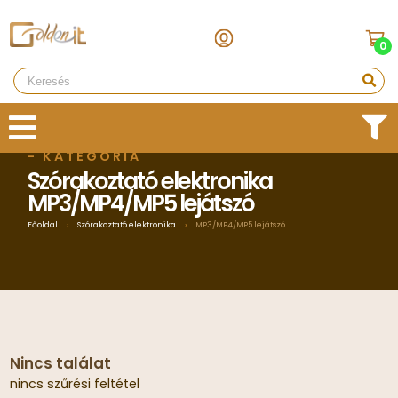
0
- KATEGÓRIA
Szórakoztató elektronika
MP3/MP4/MP5 lejátszó
Főoldal
›
Szórakoztató elektronika
›
MP3/MP4/MP5 lejátszó
Nincs találat
nincs szűrési feltétel