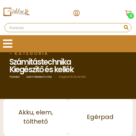
0
- KATEGÓRIA
Számítástechnika
Kiegészítő és kellék
Főoldal
›
Számítástechnika
›
Kiegészítő és kellék
Akku, elem,
Egérpad
tölthető