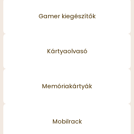
Gamer kiegészítők
Kártyaolvasó
Memóriakártyák
Mobilrack