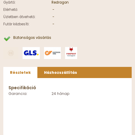
Gyártó:
Redragon
Elérhető:
-
Üzletben átvehető:
-
Futár kézbesíti:
-
Biztonságos vásárlás
Részletek
Házhozszállítás
Specifikáció
Garancia:
24 hónap