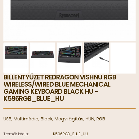
BILLENTYŰZET REDRAGON VISHNU RGB
WIRELESS/WIRED BLUE MECHANICAL
GAMING KEYBOARD BLACK HU -
K596RGB_BLUE_HU
USB, Multimédia, Black, Megvilágítás, HUN, RGB
Termék kódja:
K596RGB_BLUE_HU