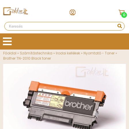
0
Főoldal
»
Számítástechnika
»
Irodai kellékek
»
Nyomtató - Toner
»
Brother TN-2010 Black toner