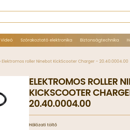
 Videó
Szórakoztató elektronika
Biztonságtechnika
H
»
Elektromos roller Ninebot KickScooter Charger - 20.40.0004.00
ELEKTROMOS ROLLER N
KICKSCOOTER CHARGE
20.40.0004.00
Hálózati töltő