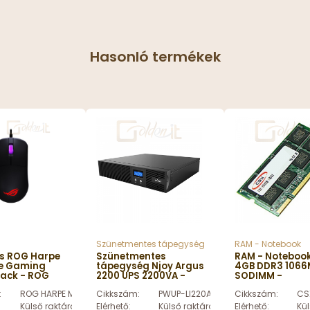
Hasonló termékek
Szünetmentes tápegység
RAM - Notebook
us ROG Harpe
Szünetmentes
RAM - Noteboo
re Gaming
tápegység Njoy Argus
4GB DDR3 1066
lack - ROG
2200 UPS 2200VA -
SODIMM -
INI CORE
PWUP-LI220AG-CG01B
CSXD3SO1066-
:
ROG HARPE MINI CORE
Cikkszám:
PWUP-LI220AG-CG01B
Cikkszám:
CS
4GB
Külső raktáron
Elérhető:
Külső raktáron
Elérhető:
Kül