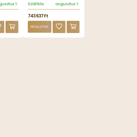
gusztus 12, szerda
Szállítás
augusztus 12, szerda
743 637 Ft
RÉSZLETEK