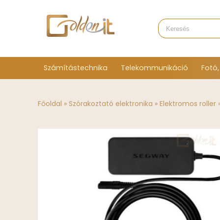
Számítástechnika
Telekommunikáció
Fotó,
Főoldal
»
Szórakoztató elektronika
»
Elektromos roller