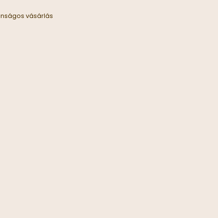
onságos vásárlás