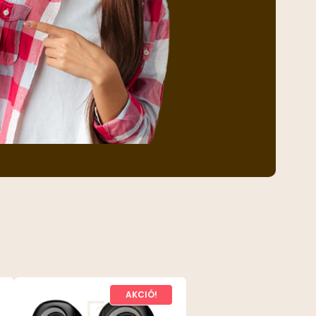
AKCIÓ!