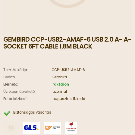
GEMBIRD CCP-USB2-AMAF-6 USB 2.0 A- A-
SOCKET 6FT CABLE 1,8M BLACK
Termék kódja:
CCP-USB2-AMAF-6
Gyártó:
Gembird
Elérhető:
raktáron
Üzletben átvehető:
azonnal
Futár kézbesíti:
augusztus 11, kedd
Biztonságos vásárlás