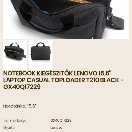
NOTEBOOK KIEGÉSZITŐK LENOVO 15,6"
LAPTOP CASUAL TOPLOADER T210 BLACK -
GX40Q17229
Hordtáska, 15,6"
Termék kódja:
GX40Q17229
Gyártó:
Lenovo