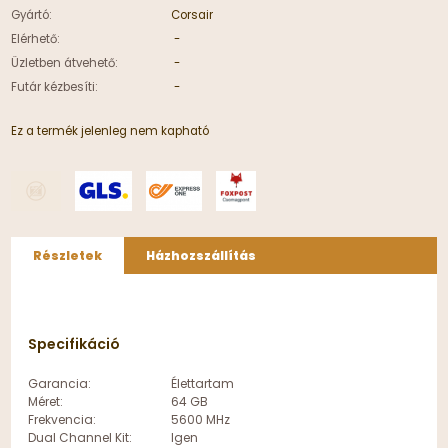
Gyártó:
Corsair
Elérhető:
-
Üzletben átvehető:
-
Futár kézbesíti:
-
Ez a termék jelenleg nem kapható
Részletek
Házhozszállítás
Specifikáció
Garancia:
Élettartam
Méret:
64 GB
Frekvencia:
5600 MHz
Dual Channel Kit:
Igen