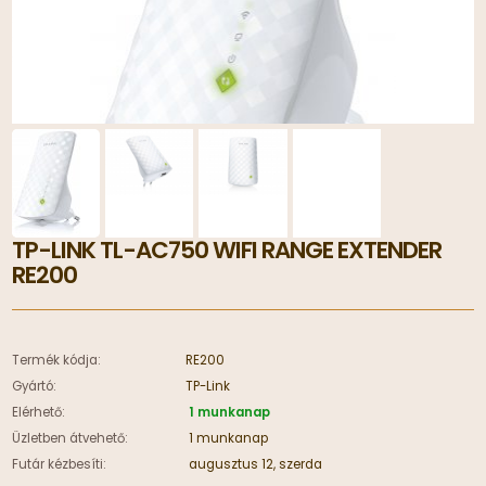
TP-LINK TL-AC750 WIFI RANGE EXTENDER
RE200
Termék kódja:
RE200
Gyártó:
TP-Link
Elérhető:
1 munkanap
Üzletben átvehető:
1 munkanap
Futár kézbesíti:
augusztus 12, szerda