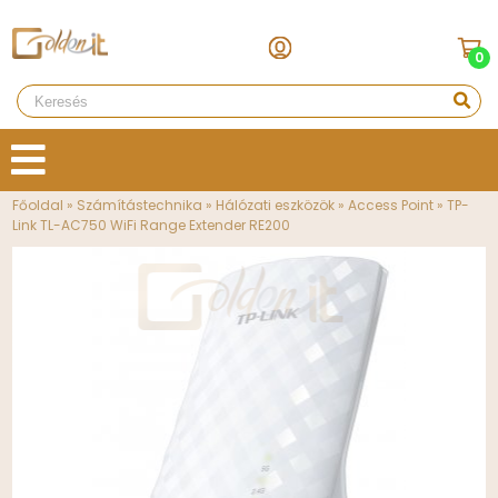
0
Főoldal
»
Számítástechnika
»
Hálózati eszközök
»
Access Point
»
TP-
Link TL-AC750 WiFi Range Extender RE200