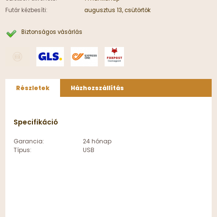
Futár kézbesíti:
augusztus 13, csütörtök
Biztonságos vásárlás
Részletek
Házhozszállítás
Specifikáció
Garancia:
24 hónap
Típus:
USB