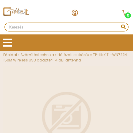
0
Főoldal
»
Számítástechnika
»
Hálózati eszközök
»
TP-LINK TL-WN722N
150M Wireless USB adapter+ 4 dBi antenna