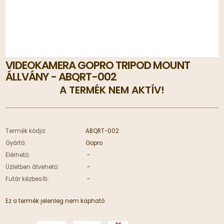
VIDEOKAMERA GOPRO TRIPOD MOUNT
ÁLLVÁNY - ABQRT-002
A TERMÉK NEM AKTÍV!
Termék kódja:
ABQRT-002
Gyártó:
Gopro
Elérhető:
-
Üzletben átvehető:
-
Futár kézbesíti:
-
Ez a termék jelenleg nem kapható