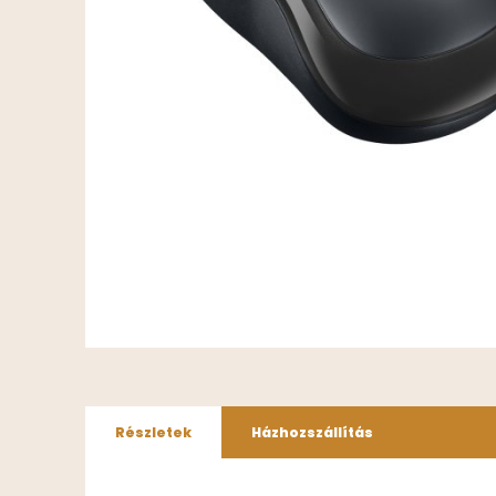
Részletek
Házhozszállítás