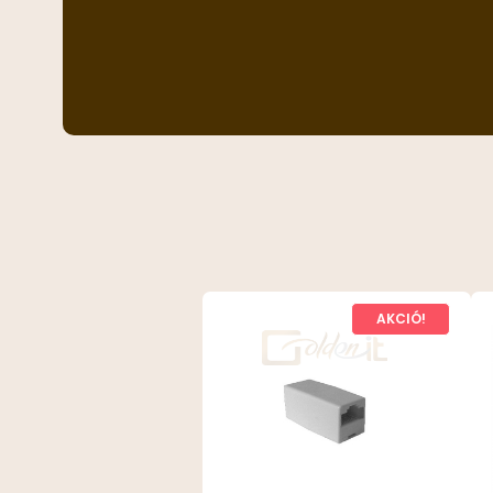
AKCIÓ!