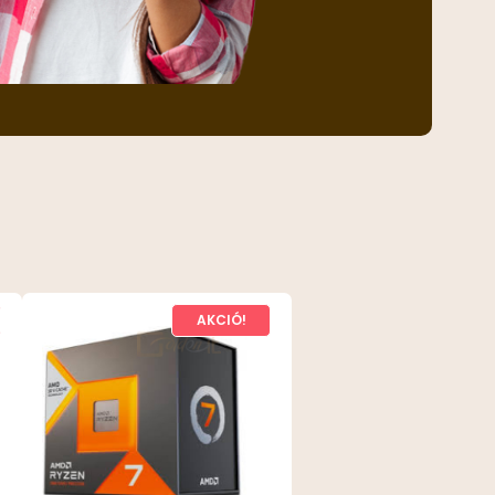
AKCIÓ!