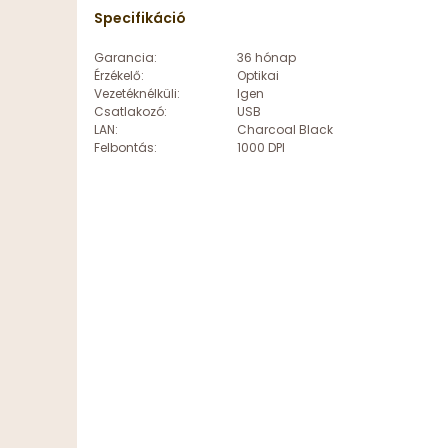
Specifikáció
Garancia:
36 hónap
Érzékelő:
Optikai
Vezetéknélküli:
Igen
Csatlakozó:
USB
LAN:
Charcoal Black
Felbontás:
1000 DPI