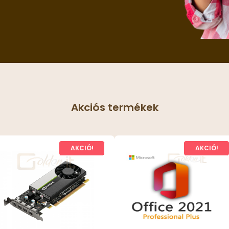
Akciós termékek
AKCIÓ!
AKCIÓ!