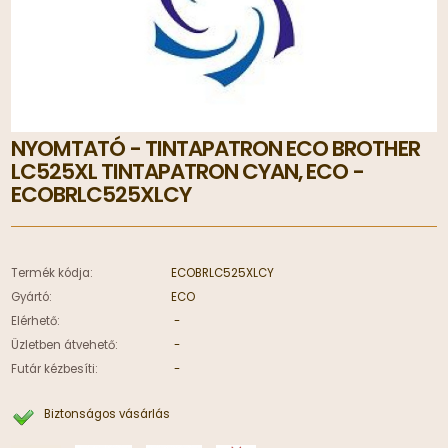
NYOMTATÓ - TINTAPATRON ECO BROTHER
LC525XL TINTAPATRON CYAN, ECO -
ECOBRLC525XLCY
Termék kódja:
ECOBRLC525XLCY
Gyártó:
ECO
Elérhető:
-
Üzletben átvehető:
-
Futár kézbesíti:
-
Biztonságos vásárlás