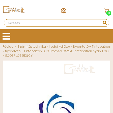
0
Főoldal
»
Számítástechnika
»
Irodai kellékek
»
Nyomtató - Tintapatron
»
Nyomtató - Tintapatron ECO Brother LC525XL tintapatron cyan, ECO
- ECOBRLC525XLCY