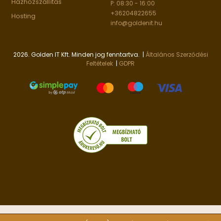
Házhozszállítás
P: 08:30 - 16:00
+36204822655
Hosting
info@goldenit.hu
2026. Golden IT Kft. Minden jog fenntartva. |
Általános Szerződési
Feltételek
|
GDPR